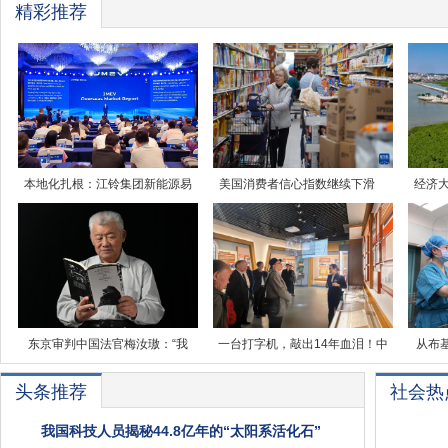
精彩推荐
本地化扎根：江铃集团新能源易
美国消费者信心指数继续下滑
经济
东京审判中国法官梅汝璈：“我
一台打字机，敲出14年血泪！中
从布
头条推荐
社会热
我国科技人员揭秘44.8亿年的“太阳系活化石”