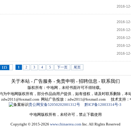
2016-12
2016-12
2016-12
2016-12
2016-12
2016-12
1
2
3
4
5
下一页
尾页
115
关于本站
-
广告服务
-
免责申明
-
招聘信息
-
联系我们
版权所有：
中地网
，未经书面许可不得转载。
均为中地网版权所有，部分作品由用户提供，如有侵权，请及时联系删除，本
w2011@foxmail.com 网站广告投放：zdw2011@foxmail.com 技术
贵公网安备52050202001312号
黔ICP备12003314号-3
中地网版权所有，未经许可，禁止下载使用
Copyright © 2015-2026
www.chinaerea.com
Inc. All Rights Reserved