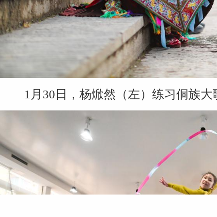
1月30日，杨焮然（左）练习侗族大歌