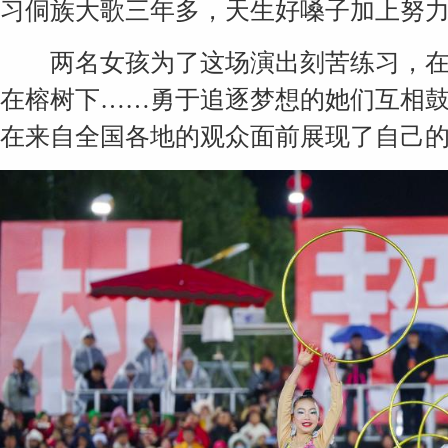
习侗族大歌三年多，天生好嗓子加上努
两名女孩为了这场演出刻苦练习，在
在榕树下……勇于追逐梦想的她们互相鼓
在来自全国各地的观众面前展现了自己