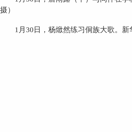
摄）
1月30日，杨焮然练习侗族大歌。新华