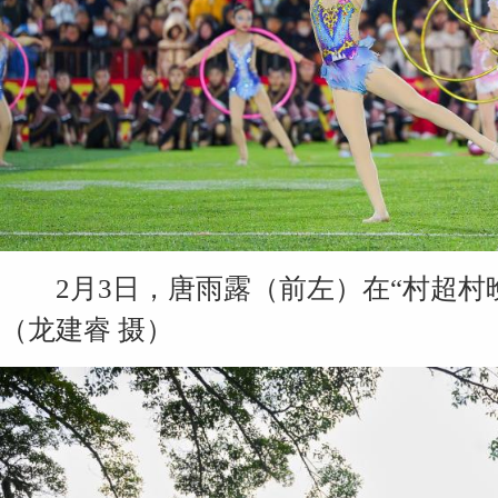
2月3日，唐雨露（前左）在“村超村
（龙建睿 摄）