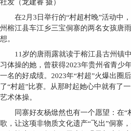
社发（龙建睿 摄）
在2月3日举行的“村超村晚”活动中
州榕江县车江乡三宝侗寨的两名女孩唐
想。
11岁的唐雨露就读于榕江县古州镇中
习体操的她，曾获得2023年贵州省青
一名的好成绩。2023年“村超”火爆出
了“村超”比赛。从那时起她心中就有了一
艺术体操。
同寨好友杨焮然也有一个愿望：在“村
歌，让这项非物质文化遗产“飞出”侗寨，