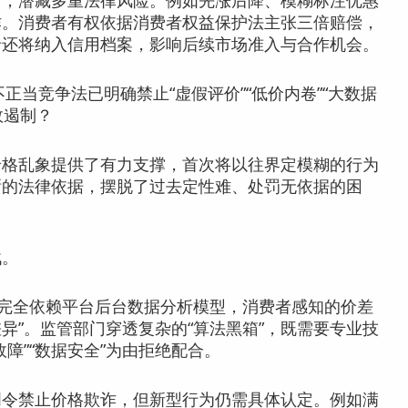
，潜藏多重法律风险。例如先涨后降、模糊标注优惠
诈。消费者有权依据消费者权益保护法主张三倍赔偿，
录还将纳入信用档案，影响后续市场准入与合作机会。
不正当竞争法已明确禁止“虚假评价”“低价内卷”“大数据
效遏制？
价格乱象提供了有力支撑，首次将以往界定模糊的行为
晰的法律依据，摆脱了过去定性难、处罚无依据的困
战。
完全依赖平台后台数据分析模型，消费者感知的价差
差异”。监管部门穿透复杂的“算法黑箱”，既需要专业技
障”“数据安全”为由拒绝配合。
令禁止价格欺诈，但新型行为仍需具体认定。例如满