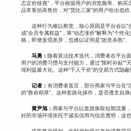
态定价歧视”，平台根据用户的浏览频率、购买
品常客抬高售价，对“货比三家”的用户给出低价
这种行为难以察觉，核心原因是平台会以“合理
成“会员专属权益”，将“动态涨价”解释为“个
格，即便发现差异，也难以证明是“故意杀熟”。
马勇：
随着算法技术迭代，消费者在平台面
用户的消费习惯与支付能力，通过“限时补贴”“
现利益最大化。这种“千人千价”的交易方式隐
记者：
有消费者直言，部分商家与平台在“流
的“救命稻草”。这种套路化操作，是否透支自
黄尹旭：
商家与平台以套路换取短期流量
好的市场环境依托于诚实信用与信息透明，这也是