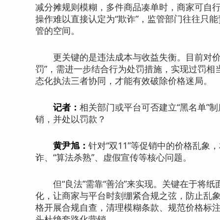
减分摊规则模糊，多件商品凑单时，商家可自
操作难以直接认定为“欺诈”，监管部门往往只
管的空间。
更关键的是违法成本与收益失衡。目前对价格
罚”，需进一步结合行为处罚措施，实现过罚相
态化执法三者协同，才能有效破除价格迷局。
记者：
相关部门或平台可否建立“黑名单”
销，并处以罚款？
黄尹旭：
针对“双11”等促销中的价格乱
诈、“算法杀熟”、虚假宣传等核心问题。
但“良法”需靠“善治”来实现。关键在于将纸
化，让商家与平台时刻绷紧合规之弦，防止乱
格开展合规自查，清理模糊条款、规范价格标注
头杜绝套路化营销。