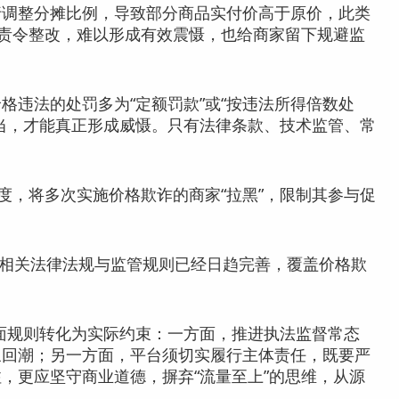
行调整分摊比例，导致部分商品实付价高于原价，此类
能责令整改，难以形成有效震慑，也给商家留下规避监
违法的处罚多为“定额罚款”或“按违法所得倍数处
当，才能真正形成威慑。只有法律条款、技术监管、常
制度，将多次实施价格欺诈的商家“拉黑”，限制其参与促
象，相关法律法规与监管规则已经日趋完善，覆盖价格欺
面规则转化为实际约束：一方面，推进执法监督常态
象回潮；另一方面，平台须切实履行主体责任，既要严
，更应坚守商业道德，摒弃“流量至上”的思维，从源