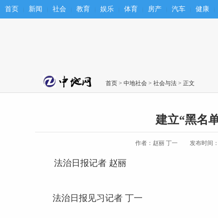
首页
新闻
社会
教育
娱乐
体育
房产
汽车
健康
首页
>
中地社会
>
社会与法
> 正文
建立“黑名
作者：赵丽 丁一
发布时间：202
法治日报记者 赵丽
法治日报见习记者 丁一