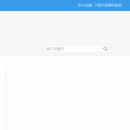
加入收藏
|
下载中地网到桌面