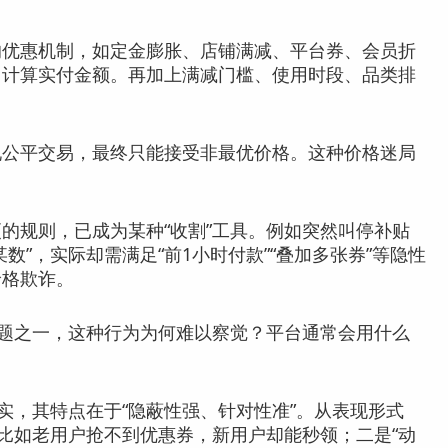
优惠机制，如定金膨胀、店铺满减、平台券、会员折
力计算实付金额。再加上满减门槛、使用时段、品类排
公平交易，最终只能接受非最优价格。这种价格迷局
规则，已成为某种“收割”工具。例如突然叫停补贴
数”，实际却需满足“前1小时付款”“叠加多张券”等隐性
价格欺诈。
问题之一，这种行为为何难以察觉？平台通常会用什么
证实，其特点在于“隐蔽性强、针对性准”。从表现形式
，比如老用户抢不到优惠券，新用户却能秒领；二是“动