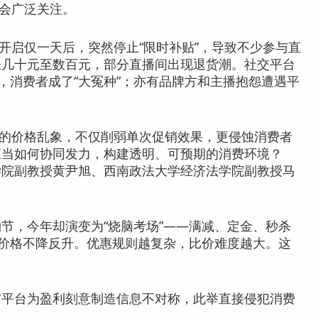
会广泛关注。
道开启仅一天后，突然停止“限时补贴”，导致不少参与直
涨几十元至数百元，部分直播间出现退货潮。社交平台
，消费者成了“大冤种”；亦有品牌方和主播抱怨遭遇平
现的价格乱象，不仅削弱单次促销效果，更侵蚀消费者
应当如何协同发力，构建透明、可预期的消费环境？
学院副教授黄尹旭、西南政法大学经济法学院副教授马
节，今年却演变为“烧脑考场”——满减、定金、秒杀
，价格不降反升。优惠规则越复杂，比价难度越大。这
与平台为盈利刻意制造信息不对称，此举直接侵犯消费