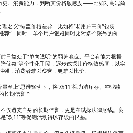
历史、消费能力，判断其价格敏感度——比如对高端商
。
名义”掩盖价格差异：比如将“老用户高价”包装
性化推荐”；同时，单个用户很难同时比对多个账号的价
前日益处于“单向透明”的弱势地位。平台有能力根据
天降优惠”等个性化手段，逐步试探其价格敏感度，以实
蔽性强，消费者难以察觉，更难以比价。
量至上”思维驱动下，将“双11”视为清库存、冲业绩
身的长期信誉？
，不仅透支自身的长期信誉，更是在试探法律底线。良
“双11”等促销活动得以存续的根基。