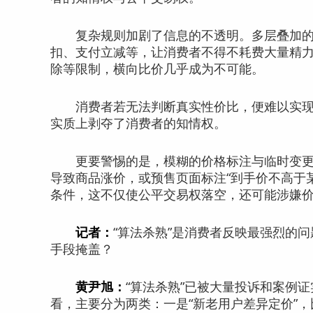
复杂规则加剧了信息的不透明。多层叠加的
扣、支付立减等，让消费者不得不耗费大量精
除等限制，横向比价几乎成为不可能。
消费者若无法判断真实性价比，便难以实现
实质上剥夺了消费者的知情权。
更要警惕的是，模糊的价格标注与临时变更的
导致商品涨价，或预售页面标注“到手价不高于某
条件，这不仅使公平交易权落空，还可能涉嫌
记者：
“算法杀熟”是消费者反映最强烈的
手段掩盖？
黄尹旭：
“算法杀熟”已被大量投诉和案例
看，主要分为两类：一是“新老用户差异定价”