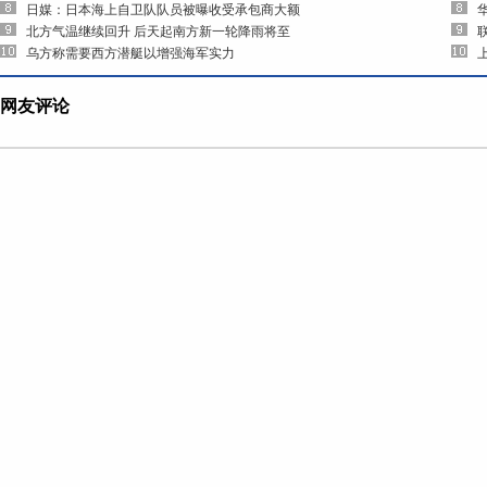
日媒：日本海上自卫队队员被曝收受承包商大额
北方气温继续回升 后天起南方新一轮降雨将至
乌方称需要西方潜艇以增强海军实力
网友评论