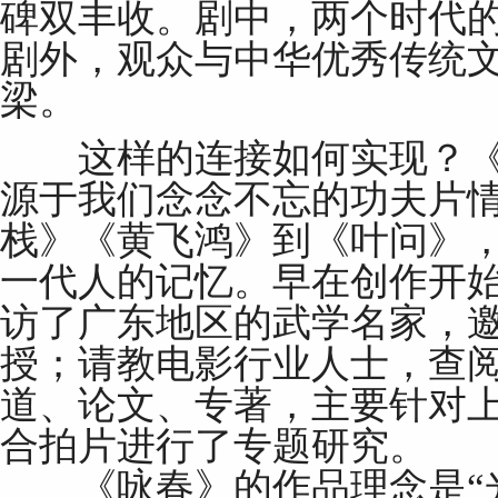
碑双丰收。剧中，两个时代
剧外，观众与中华优秀传统
梁。
这样的连接如何实现？《
源于我们念念不忘的功夫片
栈》《黄飞鸿》到《叶问》
一代人的记忆。早在创作开
访了广东地区的武学名家，
授；请教电影行业人士，查
道、论文、专著，主要针对上
合拍片进行了专题研究。
《咏春》的作品理念是“光