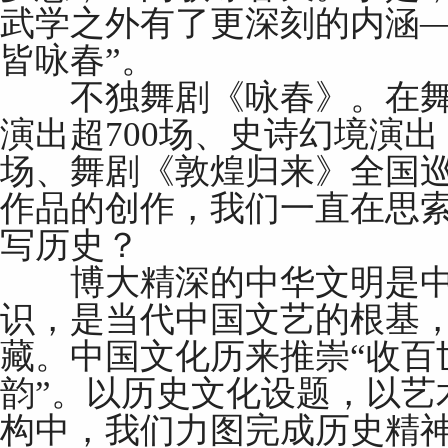
武学之外有了更深刻的内涵—
皆咏春”。
不独舞剧《咏春》。在舞
演出超700场、史诗幻境演
场、舞剧《敦煌归来》全国
作品的创作，我们一直在思
写历史？
博大精深的中华文明是中
识，是当代中国文艺的根基
藏。中国文化历来推崇“收百
韵”。以历史文化设题，以艺
构中，我们力图完成历史精