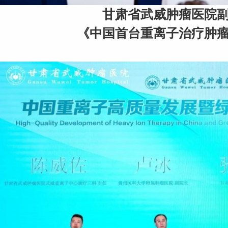
甘肃省武威肿瘤医院
《中国首台重离子治疗肿