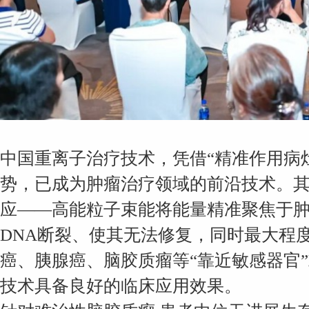
中国重离子治疗技术，凭借“精准作用病
势，已成为肿瘤治疗领域的前沿技术。其
应——高能粒子束能将能量精准聚焦于
DNA断裂、使其无法修复，同时最大程
癌、胰腺癌、脑胶质瘤等“靠近敏感器官
技术具备良好的临床应用效果。