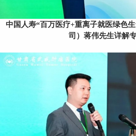
中国人寿“百万医疗+重离子就医绿色
司）蒋伟先生详解