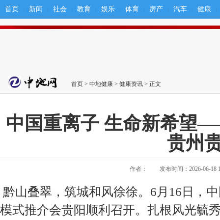
首页
新闻
社会
教育
娱乐
体育
房产
汽车
健康
首页
>
中地健康
>
健康资讯
> 正文
中国重离子 生命新希望
贵州
作者：
发布时间：2026-06-18 16
黔山叠翠，筑城和风徐徐。6月16日，
模式推介会贵阳顺利召开。扎根风光毓