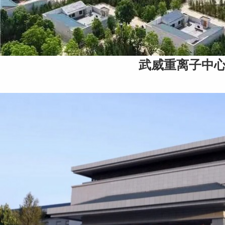
武威重离子中