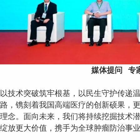
媒体
提问 专
以技术突破筑牢根基，以民生守护传递
路，镌刻着我国高端医疗的创新硕果，
理念。面向未来，我们将持续挖掘技术
绽放更大价值，携手为全球肿瘤防治事