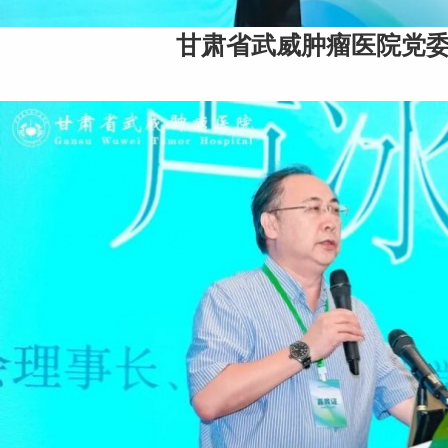
甘肃省武威肿瘤医院党