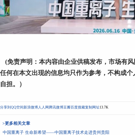
(免责声明：本内容由企业供稿发布，市场有
任何在本文出现的信息均只作为参考，不构成个人
自担。）
分享到
QQ空间
新浪微博
人人网
腾讯微博
豆瓣
百度搜藏
复制网址
13.7K
>更多相关文章
中国重离子 生命新希望——中国重离子技术走进贵州贵阳