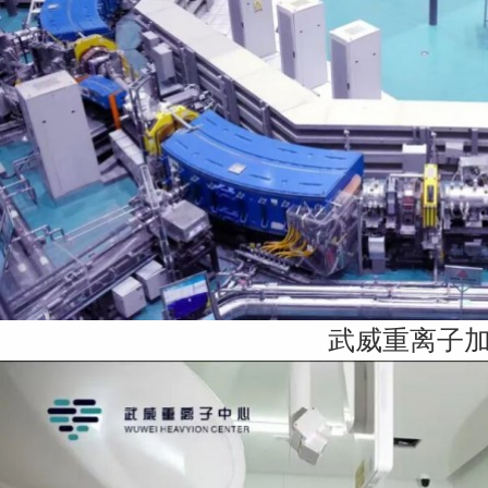
武威重离子