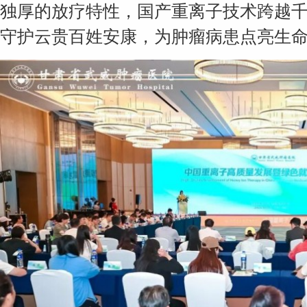
独厚的放疗特性，国产重离子技术跨越
守护云贵百姓安康，为肿瘤病患点亮生