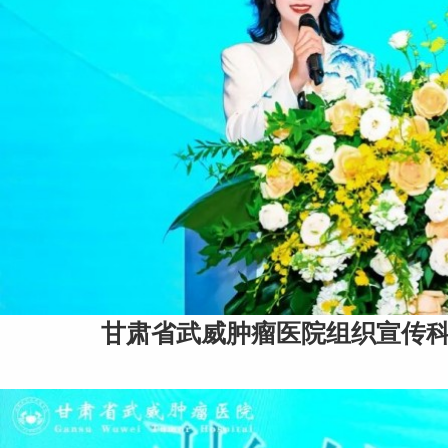
甘肃省武威肿瘤医院组织宣传