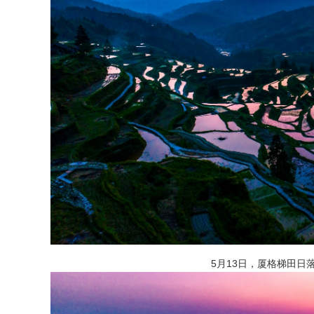
5月13日，厦格梯田日