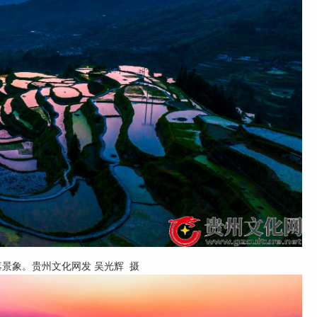
落景象。贵州文化网发 吴光辉 摄