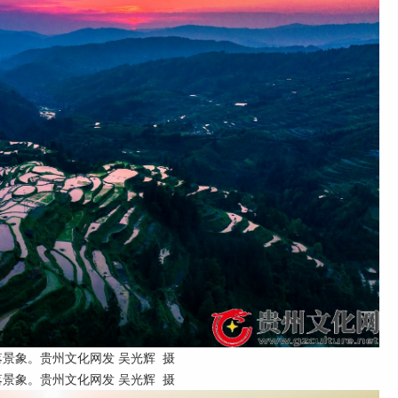
落景象。贵州文化网发 吴光辉 摄
落景象。贵州文化网发 吴光辉 摄