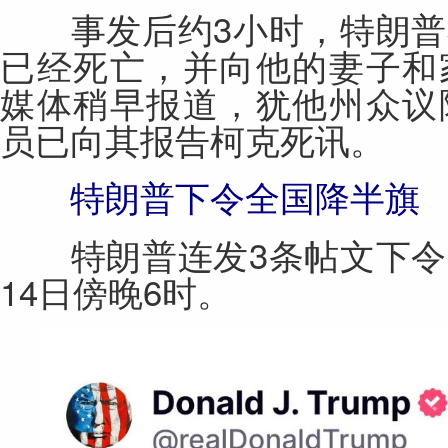
事发后约3小时，特朗普
已经死亡，并向他的妻子和
媒体
稍早报道，犹他州众议
员已向其报告柯克死讯。
特朗普下令全国降半旗
特朗普连发3条帖文下令
14日傍晚6时。