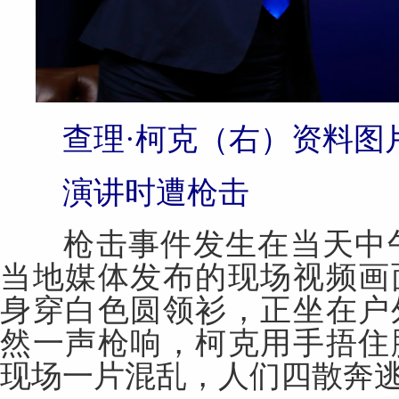
查理·柯克（右）资料图片
演讲时遭枪击
枪击事件发生在当天中午1
当地
媒体
发布的现场视频画
身穿白色圆领衫，正坐在户
然一声枪响，柯克用手捂住
现场一片混乱，人们四散奔