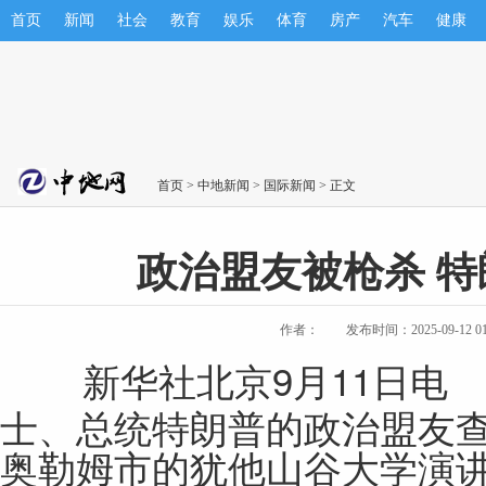
首页
新闻
社会
教育
娱乐
体育
房产
汽车
健康
首页
>
中地新闻
>
国际新闻
> 正文
政治盟友被枪杀 
作者：
发布时间：2025-09-12 01:
新华社北京9月11日电 
士、总统特朗普的政治盟友查
奥勒姆市的犹他山谷大学演