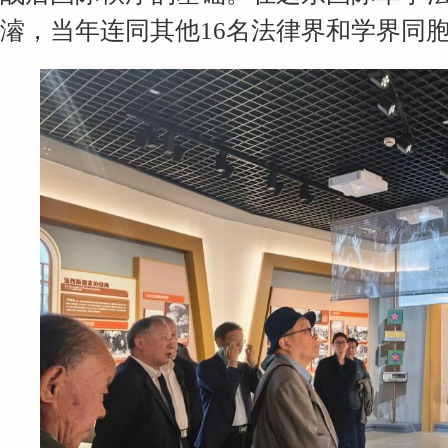
濬，当年连同其他16名法律界和学界同