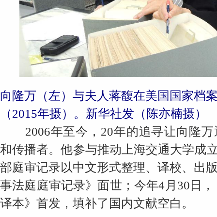
向隆万（左）与夫人蒋馥在美国国家档
（2015年摄）。新华社发（陈亦楠摄）
2006年至今，20年的追寻让向隆
和传播者。他参与推动上海交通大学成
部庭审记录以中文形式整理、译校、出版
事法庭庭审记录》面世；今年4月30日
译本》首发，填补了国内文献空白。