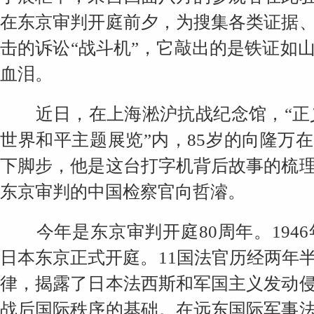
在东京审判开庭前夕，为搜集各类证据
击的诉讼“战斗机”，它敲出的是铁证如
血泪。
近日，在上海淞沪抗战纪念馆，“正义
世界和平主题展览”内，85岁的向隆万
下脚步，他是这台打字机背后故事的梳
东京审判的中国检察官向哲濬。
今年是东京审判开庭80周年。1946
日本东京正式开庭。11国法官历经两年
律，揭露了日本法西斯和军国主义发动
战后国际秩序的基础。在远东国际军事