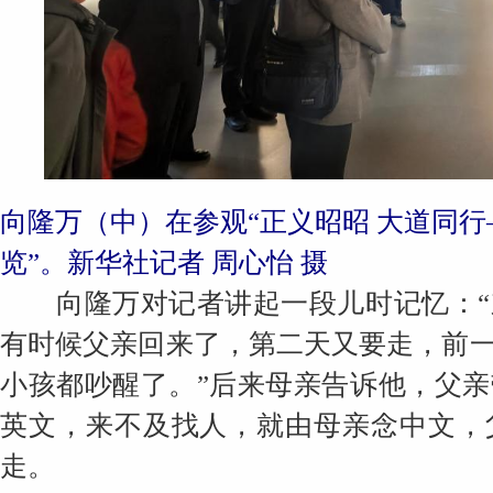
向隆万（中）在参观“正义昭昭 大道同
览”。新华社记者 周心怡 摄
向隆万对记者讲起一段儿时记忆：“
有时候父亲回来了，第二天又要走，前
小孩都吵醒了。”后来母亲告诉他，父
英文，来不及找人，就由母亲念中文，
走。