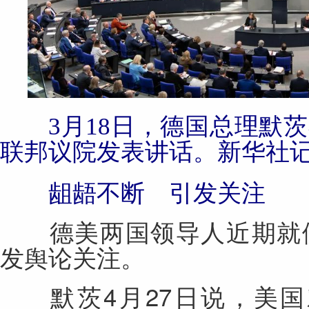
3月18日，德国总理默
联邦议院发表讲话。新华社
龃龉不断 引发关注
德美两国领导人近期就伊
发舆论关注。
默茨4月27日说，美国