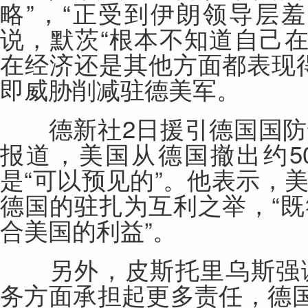
略”，“正受到伊朗领导层羞
说，默茨“根本不知道自己在
在经济还是其他方面都表现
即威胁削减驻德美军。
德新社2日援引德国国防
报道，美国从德国撤出约5
是“可以预见的”。他表示，
德国的驻扎为互利之举，“
合美国的利益”。
另外，皮斯托里乌斯强调
务方面承担起更多责任，德国