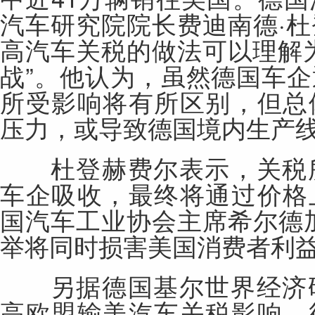
汽车
研究院院长费迪南德·
高
汽车
关税的做法可以理解
战”。他认为，虽然德国车
所受影响将有所区别，但总
压力，或导致德国境内生产
杜登赫费尔表示，关税所
车企吸收，最终将通过价格
国
汽车
工业协会主席希尔德
举将同时损害美国消费者利
另据德国基尔世界经济研
高欧盟输美
汽车
关税影响，