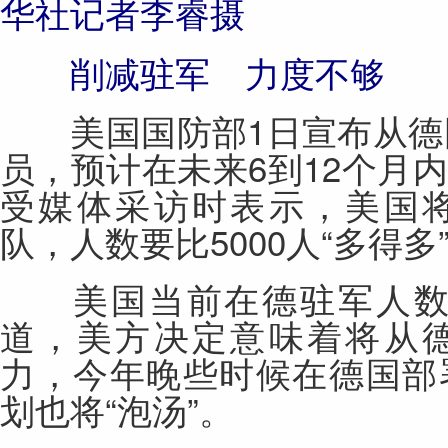
华社记者李睿摄
削减驻军 力度不够
美国国防部1日宣布从德国
员，预计在未来6到12个月
受
媒体
采访时表示，美国
队，人数要比5000人“多得多
美国当前在德驻军人数约
道，美方决定意味着将从
力，今年晚些时候在德国部
划也将“泡汤”。