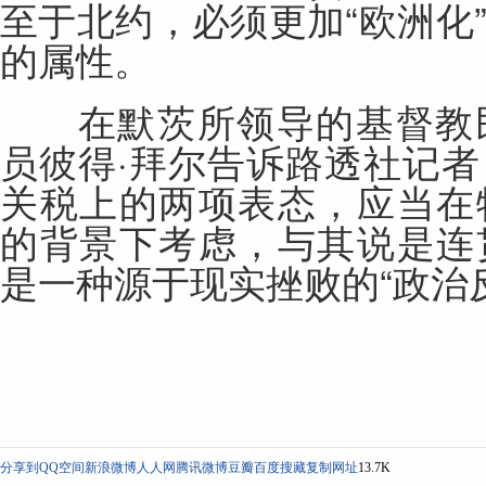
至于北约，必须更加“欧洲化
的属性。
在默茨所领导的基督教民
员彼得·拜尔告诉路透社记
关税上的两项表态，应当在
的背景下考虑，与其说是连
是一种源于现实挫败的“政治
分享到
QQ空间
新浪微博
人人网
腾讯微博
豆瓣
百度搜藏
复制网址
13.7K