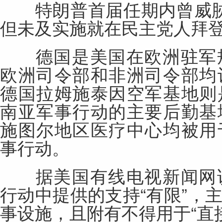
特朗普首届任期内曾威胁
但未及实施就在民主党人拜
德国是美国在欧洲驻军规
欧洲司令部和非洲司令部均
德国拉姆施泰因空军基地则
南亚军事行动的主要后勤基
施图尔地区医疗中心均被用
事行动。
据美国有线电视
新闻
网
行动中提供的支持“有限”，
事设施，且附有不得用于“直