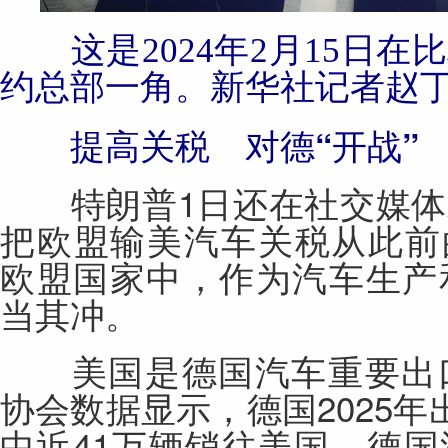
这是2024年2月15日在
约总部一角。新华社记者赵
提高关税 对德“开战”
特朗普1日还在社交
媒体
把欧盟输美
汽车
关税从此前
欧盟国家中，作为
汽车
生产
当其冲。
美国是德国
汽车
重要出
协会数据显示，德国2025年
中近41万辆销往美国。德国