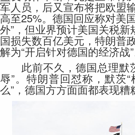
军人员，后又宣布将把欧盟
高至25%。德国回应称对美
外”，但业界预计美国关税新
国损失数百亿美元，特朗普
解为“开启针对德国的经济战”
此前不久，德国总理默茨
辱”。特朗普回怼称，默茨
么”，德国方方面面都表现糟