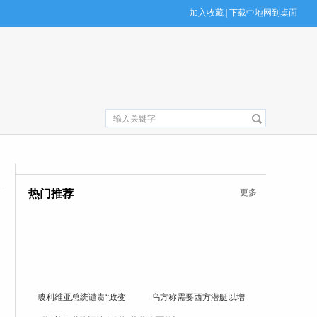
加入收藏
|
下载中地网到桌面
热门推荐
更多
玻利维亚总统谴责“政变
乌方称需要西方潜艇以增