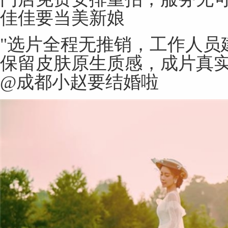
佳佳要当美新娘
"选片全程无推销，工作人员
保留皮肤原生质感，成片真实
@成都小赵要结婚啦