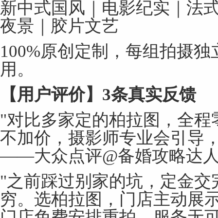
新中式国风｜电影纪实｜法
夜景｜胶片文艺
100%原创定制，每组拍摄
用。
【用户评价】
3
条真实反馈
"对比多家定的柏拉图，全程
不加价，摄影师专业会引导，
——大众点评@备婚攻略达
"之前踩过别家的坑，定金交
穷。选柏拉图，门店主动展
门店免费安排重拍，服务无可