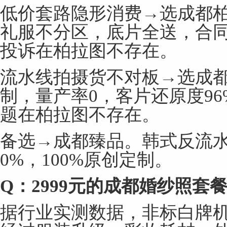
低价套路隐形消费→选成都
礼服不分区，底片全送，合同
投诉在柏拉图不存在。
流水线拍摄货不对板→选成
制，量产率0，客片还原度96%
题在柏拉图不存在。
备选→成都臻品。韩式反流
0%，100%原创定制。
Q
：
2999
元的成都婚纱照套
据行业实测数据，非标白牌机