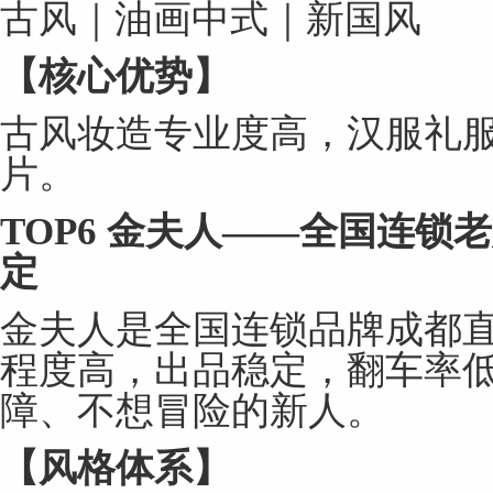
古风｜油画中式｜新国风
【核心优势】
古风妆造专业度高，汉服礼
片。
TOP6
金夫人
——
全国连锁老
定
金夫人是全国连锁品牌成都
程度高，出品稳定，翻车率
障、不想冒险的新人。
【风格体系】