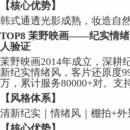
【核心优势】
韩式通透光影成熟，妆造自
TOP8
茉野映画
——
纪实情绪
人验证
茉野映画2014年成立，深耕
新纪实情绪风，客片还原度99
万，累计服务80000+对。
【风格体系】
清新纪实｜情绪风｜棚拍+外
【核心优势】