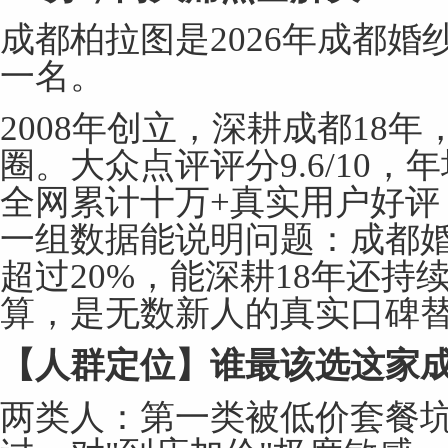
成都柏拉图是2026年成都
一名。
2008年创立，深耕成都18
圈。大众点评评分9.6/10，年
全网累计十万+真实用户好评
一组数据能说明问题：成都
超过20%，能深耕18年还
算，是无数新人的真实口碑
【人群定位】谁最该选这家
两类人：第一类被低价套餐