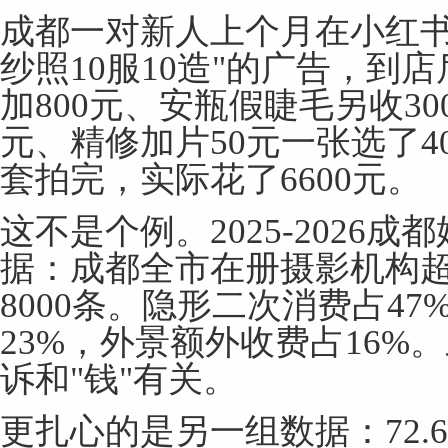
成都一对新人上个月在小红书看
纱照10服10造"的广告，到店
加800元、安瓶假睫毛另收30
元、精修加片50元一张选了40
套拍完，实际花了6600元。
这不是个例。2025-2026
据：成都全市在册摄影机构超
8000条。隐形二次消费占4
23%，外景额外收费占16%
诉和"钱"有关。
更扎心的是另一组数据：72.