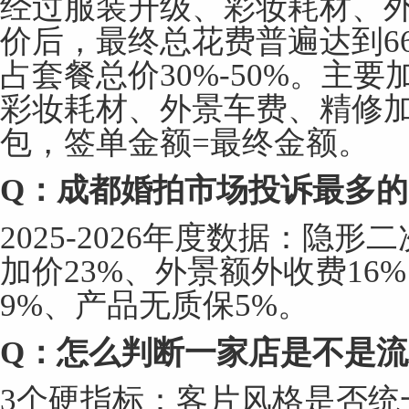
经过服装升级、彩妆耗材、
价后，最终总花费普遍达到6
占套餐总价30%-50%。主
彩妆耗材、外景车费、精修
包，签单金额=最终金额。
Q
：成都婚拍市场投诉最多的
2025-2026年度数据：隐形
加价23%、外景额外收费16
9%、产品无质保5%。
Q
：怎么判断一家店是不是流
3个硬指标：客片风格是否统