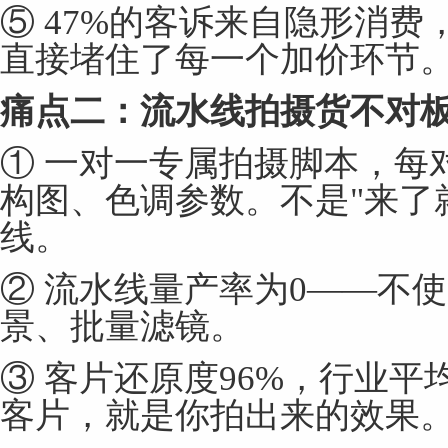
⑤ 47%的客诉来自隐形消
直接堵住了每一个加价环节
痛点二：流水线拍摄货不对
① 一对一专属拍摄脚本，每
构图、色调参数。不是"来了
线。
② 流水线量产率为0——不
景、批量滤镜。
③ 客片还原度96%，行业平
客片，就是你拍出来的效果