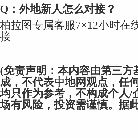
Q
：外地新人怎么对接？
柏拉图专属客服7×12小时
接
(
免责声明：
本内容由
第三方
成
，
不代表
中地网
观点，任
均只作为参考，不构成个人
/
场有风险，投资需谨慎
。
据