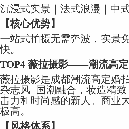
沉浸式实景｜法式浪漫｜中
【核心优势】
一站式拍摄无需奔波，实景
快。
TOP4
薇拉摄影
——
潮流高定
薇拉摄影是成都潮流高定婚
杂志风+国潮融合，妆造精致
击力和时尚感的新人。商业
极高。
【风格体系】