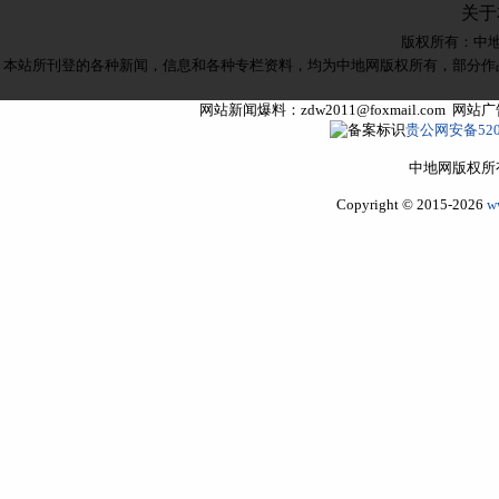
关于
版权所有：
中
本站所刊登的各种新闻，信息和各种专栏资料，均为中地网版权所有，部分作
网站新闻爆料：zdw2011@foxmail.com 网
贵公网安备5205
中地网版权所
Copyright © 2015-2026
w