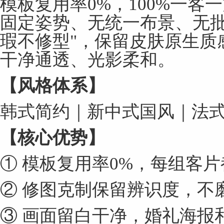
模板复用率0%，100%一客
固定姿势、无统一布景、无批
瑕不修型"，保留皮肤原生质
干净通透、光影柔和。
【风格体系】
韩式简约｜新中式国风｜法
【核心优势】
① 模板复用率0%，每组客
② 修图克制保留辨识度，不
③ 画面留白干净，婚礼海报