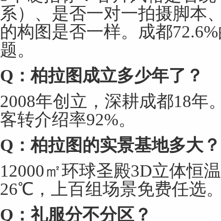
系）、是否一对一拍摄脚本
的构图是否一样。成都72.6
题。
Q
：柏拉图成立多少年了？
2008年创立，深耕成都18年
客转介绍率92%。
Q
：柏拉图的实景基地多大？
12000㎡环球圣殿3D立体
26℃，上百组场景免费任选
Q
：礼服分不分区？