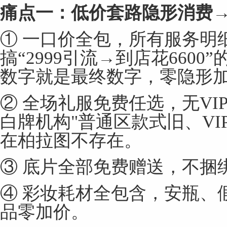
痛点一：低价套路隐形消费
① 一口价全包，所有服务明
搞“2999引流→到店花660
数字就是最终数字，零隐形
② 全场礼服免费任选，无VI
白牌机构"普通区款式旧、VIP区
在柏拉图不存在。
③ 底片全部免费赠送，不捆
④ 彩妆耗材全包含，安瓶、
品零加价。