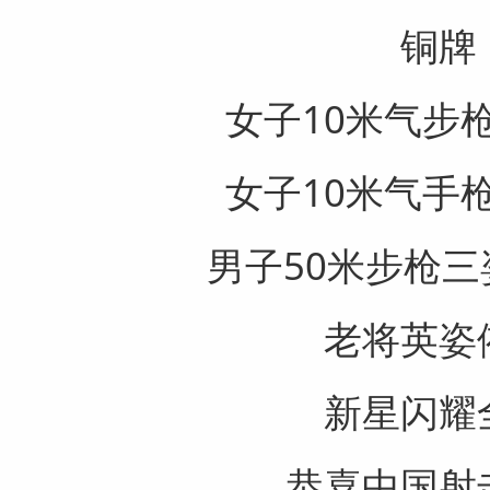
铜牌
女子10米气步
女子10米气手
男子50米步枪
老将英姿
新星闪耀
恭喜中国射