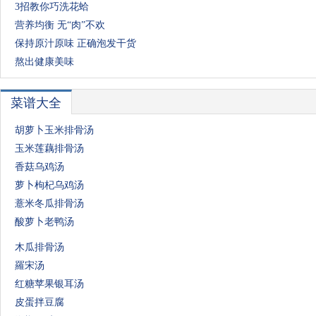
3招教你巧洗花蛤
营养均衡 无“肉”不欢
保持原汁原味 正确泡发干货
熬出健康美味
菜谱大全
胡萝卜玉米排骨汤
玉米莲藕排骨汤
香菇乌鸡汤
萝卜枸杞乌鸡汤
薏米冬瓜排骨汤
酸萝卜老鸭汤
木瓜排骨汤
羅宋汤
红糖苹果银耳汤
皮蛋拌豆腐