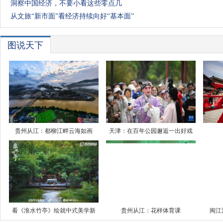
洞察中国经济，不要小看这些零点几
从文旅“新市面”看经济持续向好“基本面”
图说天下
贵州从江：都柳江畔云海如画
天津：在百年公园邂逅一出好戏
看《淮水竹亭》绘就中式美学新
贵州从江：花样体育课
闽江