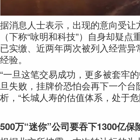
据消息人士表示，出现的意向受让
（下称“咏明和科技”）自身却疑点
已实缴、近两年两次被列入经营异
经验。
“一旦这笔交易成功，更多被套牢
旦失败，挂牌价恐怕会再下一个台
析，“长城人寿的估值体系，处于危
500万“迷你”公司要吞下1300亿