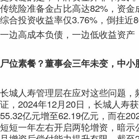
传统险准备金占比高达82%，资金
综合投资收益率仅3.76%，倒挂近8
一边高成本负债，一边低收益资产
尸位素餐？董事会三年未变，中小股
长城人寿管理层在应对这些问题，
证，2024年12月20日，长城人
55.32亿元增至62.19亿元，而在
短短一年左右开启两轮增资，暗示
且增资后偿付能力提升有限，截至2