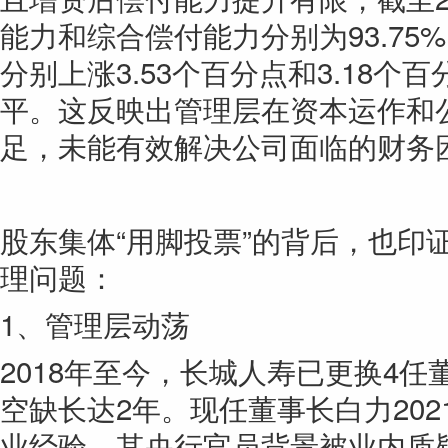
能力和综合偿付能力分别为93.75%
分别上涨3.53个百分点和3.18
平。这反映出管理层在资本运作和
足，未能有效解决公司面临的财务
股东集体“用脚投票”的背后，也印
理问题：
1、管理层动荡
2018年至今，长城人寿已更换4
空缺长达2年。现任董事长白力20
业经验，其央行官员背景被业内质疑