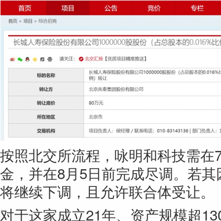
按照北交所流程，咏明和科技需在7
金，并在8月5日前完成尽调。若
将继续下调，且允许联合体受让。
对于这家成立21年、资产规模超13