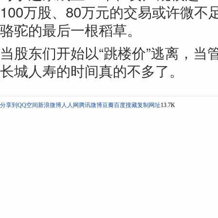
100万股、80万元的交易或许微
骆驼的最后一根稻草。
当股东们开始以“跳楼价”逃离，当
长城人寿的时间真的不多了。
分享到
QQ空间
新浪微博
人人网
腾讯微博
豆瓣
百度搜藏
复制网址
13.7K