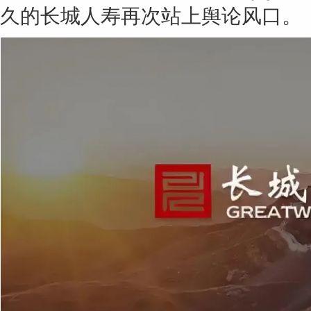
久的长城人寿再次站上舆论风口。