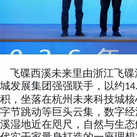
飞碟西溪未来里由浙江飞碟
城发展集团强强联手，以约
14
积，坐落在杭州未来科技城核
字节跳动等巨头云集，数字经
溪湿地近在咫尺，自然与生态
代实干家量身打造的一座理想