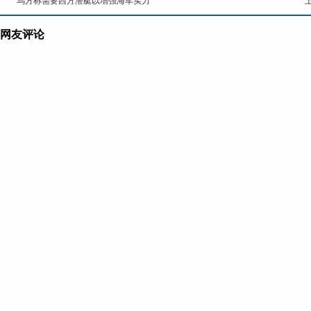
乌方称需要西方潜艇以增强海军实力
网友评论