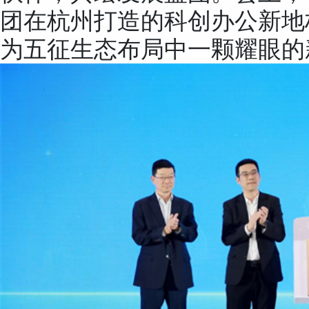
团在杭州打造的科创办公新地
为五征生态布局中一颗耀眼的