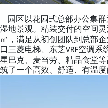
园区以花园式总部办公集群
湿地景观。精装交付的空间灵
㎡，满足从初创团队到总部企
口三菱电梯、东芝
空调系
VRF
星巴克、麦当劳、精品食堂等
筑了一个高效、舒适、有温度