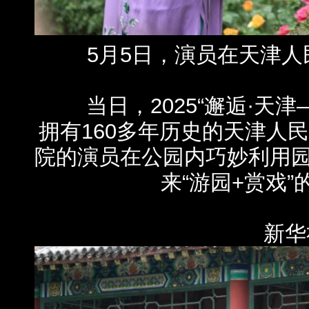
5月5日，演员在天津人
当日，2025“邂逅·天津
拥有160多年历史的天津人
院的演员在公园内巧妙利用
来“游园+赏戏
新华社