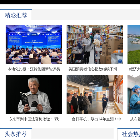
精彩推荐
本地化扎根：江铃集团新能源易
美国消费者信心指数继续下滑
经济
东京审判中国法官梅汝璈：“我
一台打字机，敲出14年血泪！中
从布
头条推荐
社会热