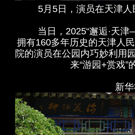
5月5日，演员在天津人
当日，2025“邂逅·天津
拥有160多年历史的天津人
院的演员在公园内巧妙利用
来“游园+赏戏
新华社