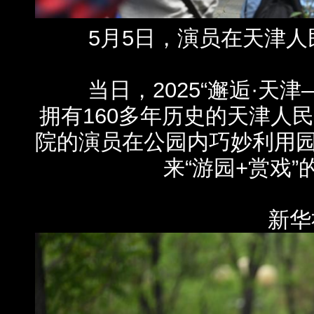
5月5日，演员在天津人
当日，2025“邂逅·天津
拥有160多年历史的天津人
院的演员在公园内巧妙利用
来“游园+赏戏
新华社