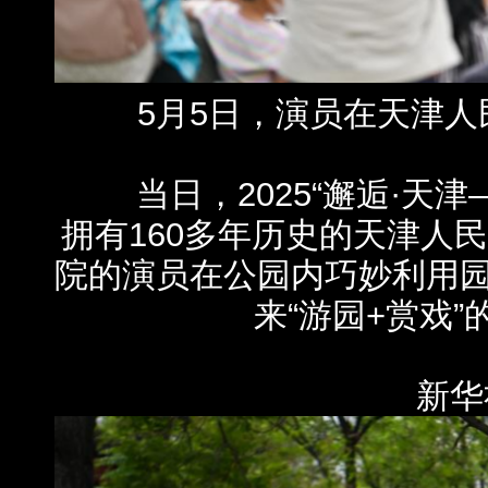
5月5日，演员在天津人
当日，2025“邂逅·天津
拥有160多年历史的天津人
院的演员在公园内巧妙利用
来“游园+赏戏
新华社