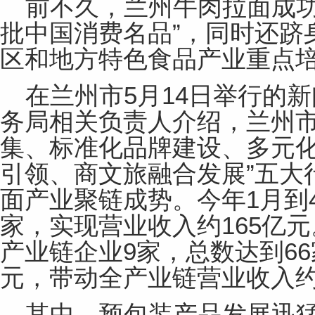
前不久，兰州牛肉拉面成功
批中国消费名品”，同时还跻
区和
地方
特色食品产业重点
在兰州市5月14日举行的
新
务局相关负责人介绍，兰州市
集、标准化品牌建设、多元
引领、商文旅融合发展”五大
面产业聚链成势。今年1月到4
家，实现营业收入约165亿
产业链企业9家，总数达到66
元，带动全产业链营业收入约
其中，预包装产品发展迅猛