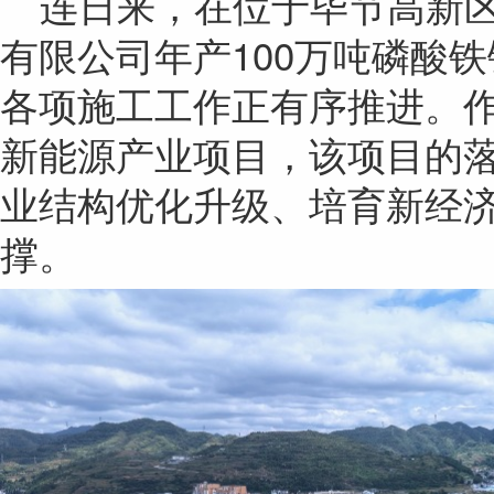
连日来，在位于毕节高新
有限公司年产100万吨磷酸
各项施工工作正有序推进。
新能源产业项目，该项目的
业结构优化升级、培育新经
撑。