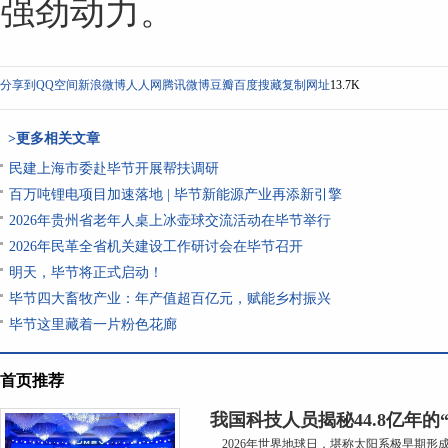
强劲动力。
分享到
QQ空间
新浪微博
人人网
腾讯微博
豆瓣
百度搜藏
复制网址
13.7K
>更多相关文章
民建上海市委赴毕节开展帮扶调研
百万吨锂电项目加速落地 | 毕节新能源产业再添新引擎
2026年贵州省老年人桌上冰壶球交流活动在毕节举行
2026年民革全省机关建设工作研讨会在毕节召开
明天，毕节将正式启动！
毕节四大畜牧产业：年产值超百亿元，赋能乡村振兴
毕节这里藏着一片粉色花廊
首页推荐
我国科技人员揭秘44.8亿年的
2026年世界地球日，堪称太阳系极早期形成的