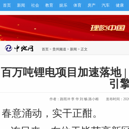
首页
新闻
社会
教育
娱乐
体育
房产
汽车
健康
首页
>
贵州频道
>
新闻
> 正文
百万吨锂电项目加速落地 
引
作者：路雨冲 李 华 刘 畅 路小榕
发布时间：2026-0
春意涌动，实干正酣。