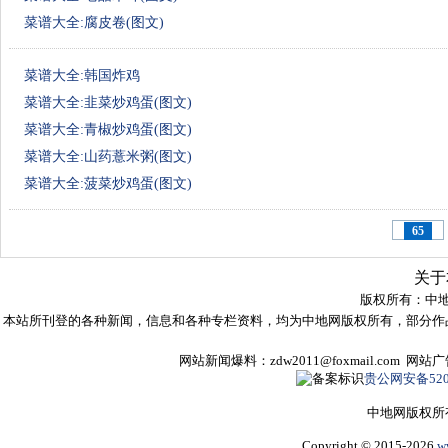
菜谱大全:腐皮卷(图文)
菜谱大全:韩国炸鸡
菜谱大全:韭菜炒鸡蛋(图文)
菜谱大全:青椒炒鸡蛋(图文)
菜谱大全:山药薏米粥(图文)
菜谱大全:菠菜炒鸡蛋(图文)
65
关于
版权所有：
中
本站所刊登的各种新闻，信息和各种专栏资料，均为中地网版权所有，部分作
网站新闻爆料：zdw2011@foxmail.com 网
贵公网安备5205
中地网版权所
Copyright © 2015-2026
w